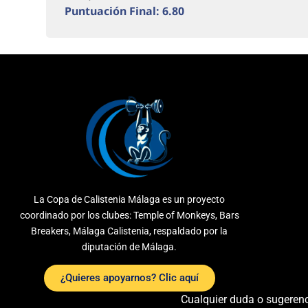
Puntuación Final: 6.80
La Copa de Calistenia Málaga es un proyecto
coordinado por los clubes: Temple of Monkeys, Bars
Breakers, Málaga Calistenia, respaldado por la
diputación de Málaga
.
¿Quieres apoyarnos? Clic aquí
Cualquier duda o sugerenc