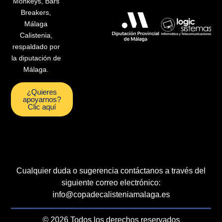
Monkeys, Bars
Breakers,
Málaga
Calistenia,
respaldado por
la diputación de
Málaga
.
¿Quieres
apoyarnos?
Clic aquí
Cualquier duda o sugerencia contáctanos a través del
siguiente correo electrónico:
info@copadecalisteniamalaga.es
© 2026 Todos los derechos reservados